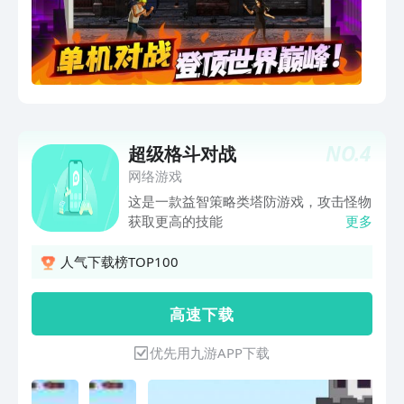
NO.
4
超级格斗对战
网络游戏
这是一款益智策略类塔防游戏，攻击怪物
获取更高的技能
更多
人气下载榜TOP100
高 速 下 载
优先用九游APP下载