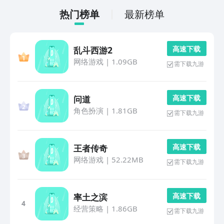
热门榜单
最新榜单
高 速 下 载
乱斗西游2
网络游戏
|
1.09GB
需下载九游
高 速 下 载
问道
角色扮演
|
1.81GB
需下载九游
高 速 下 载
王者传奇
网络游戏
|
52.22MB
需下载九游
高 速 下 载
率土之滨
4
经营策略
|
1.86GB
需下载九游