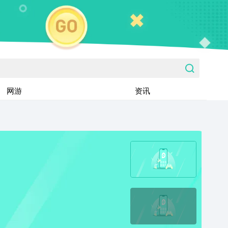
网游
资讯