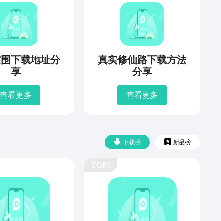
突围下载地址分
真实修仙路下载方法
享
分享
查看更多
查看更多
下载榜
新品榜
TOP5