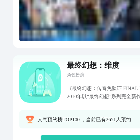
最终幻想：维度
角色扮演
《最终幻想：传奇免验证 FINAL FA
2010年以“最终幻想”系列完全新作登陆
拥有累计100万以上下载记录的
Android登场！！本作画面及
人气预约榜TOP100 ，当前已有2651人预约
首次登陆海外市场。被称为FF系
精美画面，围绕“光”与“暗”展
来培养角色与能力的战斗系统。游