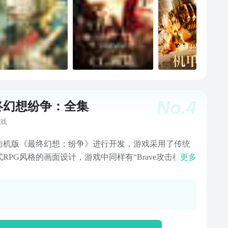
No.
4
终幻想纷争：全集
戏
街机版《最终幻想：纷争》进行开发，游戏采用了传统
RPG风格的画面设计，游戏中同样有“Brave攻击模
更多
“HP攻击模式”