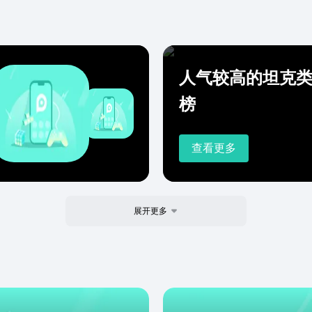
人气较高的坦克
榜
查看更多
展开更多