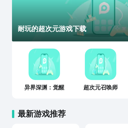
耐玩的超次元游戏下载
异界深渊：觉醒
超次元召唤师
最新游戏推荐