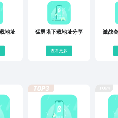
载地址
猛男塔下载地址分享
激战
查看更多
TOP4