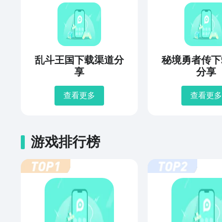
乱斗王国下载渠道分
秘境勇者传下
享
分享
查看更多
查看更多
游戏排行榜