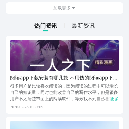
在什么地方呢？玩家只需要通过以下的链
加载更多
接就可以下载。游戏的上手门槛还是比较
低的，一只手就可以操控，很适合用来去
打发无聊的时间，可玩性真的比较高。
热门资讯
最新资讯
阅读app下载安装有哪几款 不用钱的阅读app下载
分享
很多用户是比较喜欢阅读的，因为阅读的过程中可以增长
自己的知识量，同时也能改善自己的写作水平，但是很多
用户不太清楚市面上的阅读软件，导致找不到自己喜欢的
更多
书籍，因此就会问阅读app下载安装有哪些？这里就推荐
2026-02-26 10:27:09
几款比较优质的阅读软件，可供用户们阅读到理想的书
目。1、《看书助手》看书助手是专注阅读体验的软件
的...