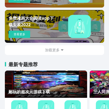
免费漫画大全阅读app下
载安装2022
查看更多
加载更多
最新专题推荐
耐玩的超次元游戏下载
三人同