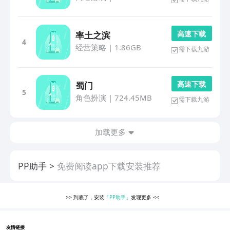
高 速 下 载
率土之滨
4
经营策略
|
1.86GB
需下载九游
高 速 下 载
蜀门
5
角色扮演
|
724.45MB
需下载九游
加载更多
PP助手
免费阅读app下载安装推荐
>>
到底了，安装
「PP助手」
发现更多
<<
友情链接