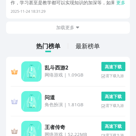
作，学习甚至是教学都可以实现知识的加深等，如果大家
更多
也为苦苦寻找的话，小编今日就带来了一些哪些阅读app
2025-11-24 18:31:29
免费下载的推荐，看看能不能用得到吧！1.《掌阅》该软
件可以实现多种格式文件加入到软件中供用户实现读...
加载更多
热门榜单
最新榜单
高 速 下 载
乱斗西游2
网络游戏
|
1.09GB
需下载九游
高 速 下 载
问道
角色扮演
|
1.81GB
需下载九游
高 速 下 载
王者传奇
网络游戏
|
52.22MB
需下载九游