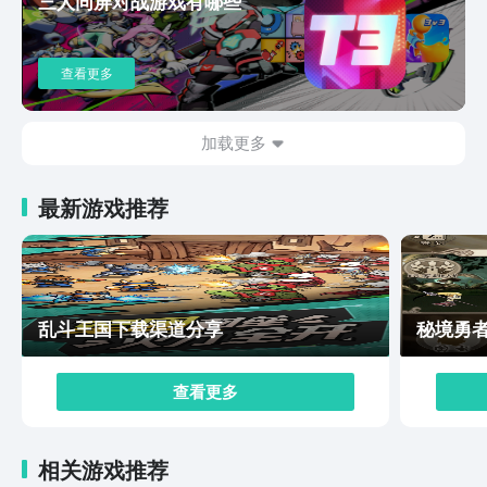
三人同屏对战游戏有哪些
秀。里面的游戏机制在当下来看也是很少见的。总体来说
未来可期。
查看更多
加载更多
最新游戏推荐
乱斗王国下载渠道分享
秘境勇
查看更多
相关游戏推荐