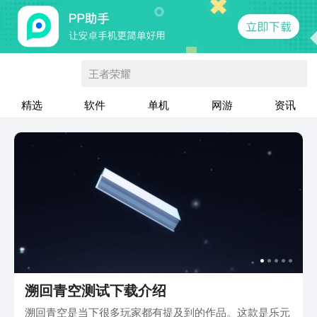
王者荣耀
精选
软件
单机
网游
资讯
溯回青空测试下载介绍
溯回青空是当下很多玩家都有提及到的作品。这款是乐元