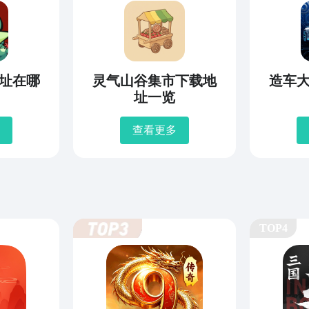
址在哪
灵气山谷集市下载地
造车
址一览
查看更多
TOP4