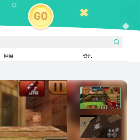
网游
资讯