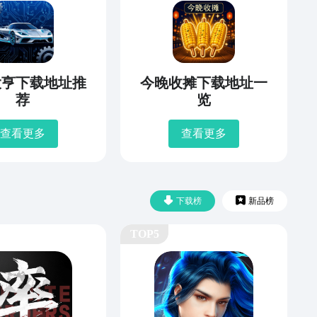
大亨下载地址推
今晚收摊下载地址一
荐
览
查看更多
查看更多
下载榜
新品榜
TOP5