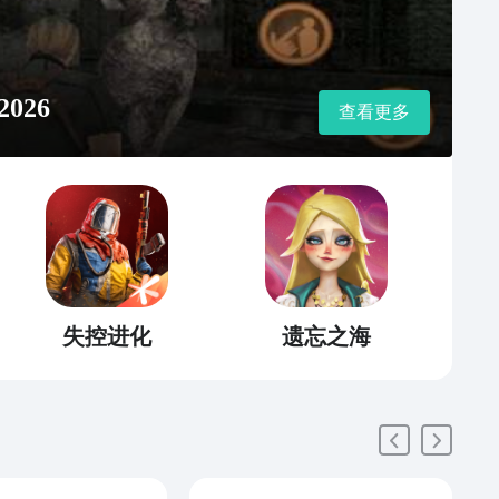
026
查看更多
失控进化
遗忘之海