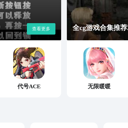
全cg游戏合集推荐2
查看更多
代号ACE
无限暖暖