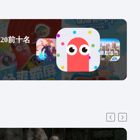
20前十名