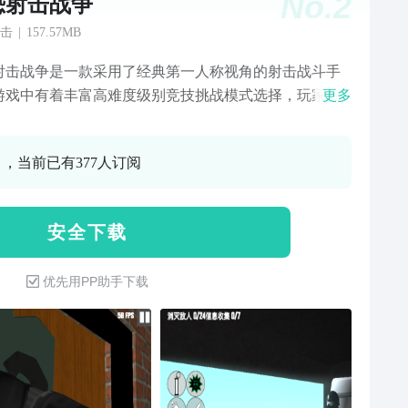
No.
2
恐射击战争
击
|
157.57MB
射击战争是一款采用了经典第一人称视角的射击战斗手
游戏中有着丰富高难度级别竞技挑战模式选择，玩家可
更多
这里自由畅享精彩射击任务打造的特色体验。游戏提供
富对战玩法选择，玩家可以自由感受丰富模式带来的截
0 ，当前已有377人订阅
同畅快对抗享受。
安 全 下 载
优先用PP助手下载