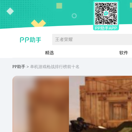
王者荣耀
精选
软件
PP助手
单机游戏枪战排行榜前十名