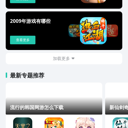
2009年游戏有哪些
查看更多
加载更多
最新专题推荐
流行的韩国网游怎么下载
新仙剑