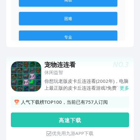
中间的笑脸图标可重新开始游戏。
NO.
3
宠物连连看
休闲益智
你想玩老版皮卡丘连连看(2002年)，电脑
上最正版的皮卡丘连连看游戏?免费下
更多
载，赶紧来吧! Game Onet 的玩法，皮卡
丘连连看，Kawai Game 2002: 这个游戏
人气下载榜TOP100，当前已有757人订阅
需要你利用鼠标点击匹配相同的两个宠物
并最多只能有2个转折。这是一个非常简
高 速 下 载
单的游戏,随时随地你都可以玩! 《游戏介
绍》 横版，9x16个格子像在电脑一样 普
优先用九游APP下载
通模式：7等级 高级模式：43等级 支持