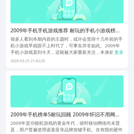
2009年手机手机游戏推荐 耐玩的手机小游戏榜单
合集
很多人看到本期内容的主题时，或许会觉得十几年前的手
机小游戏早就跟不上时代了，可事实并非如此。2009年
手机小游戏直到今天，还能被大家重新关注，本身就说明
更多
了这些游戏有着不可替代的魅力。下面小编就来给大家介
2026-03-25 21:42:29
绍一下这些游戏，这些游戏都是可以在九游app里进行下
载的，九游是手游福利最多的平台，隶属于阿里巴巴...
2009年手机榜单5耐玩回顾 2009年怀旧不用网络
小游戏分享before_1
2009年是功能机游戏的黄金年代，彼时移动网络尚未普
及，用户普遍使用诺基亚等品牌按键手机。在有限的硬件