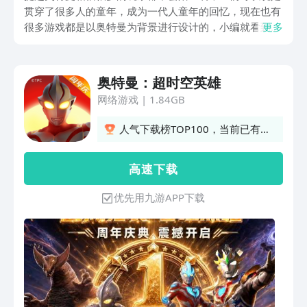
贯穿了很多人的童年，成为一代人童年的回忆，现在也有
很多游戏都是以奥特曼为背景进行设计的，小编就看到有
更多
很多玩家在问奥特曼超时空英雄怎么下载，如果对奥特曼
类型游戏感兴趣的玩家，就和小编一起往下看看吧，相信
这款游戏不会让大家失望！
奥特曼：超时空英雄
网络游戏
|
1.84GB
人气下载榜TOP100，当前已有
2501人订阅
高 速 下 载
优先用九游APP下载