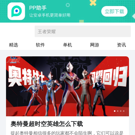
王者荣耀
精选
软件
单机
网游
资讯
奥特曼超时空英雄怎么下载
提起奥特曼相信很多的玩家都不会陌生啊，它们可以说是