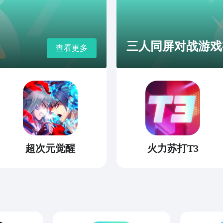
三人同屏对战游戏
查看更多
超次元觉醒
火力苏打T3