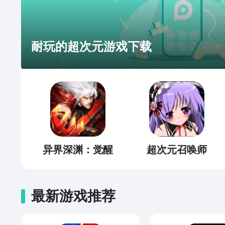
耐玩的超次元游戏下载
异界深渊：觉醒
超次元召唤师
最新游戏推荐