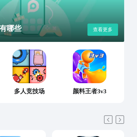
有哪些
查看更多
多人竞技场
颜料王者3v3