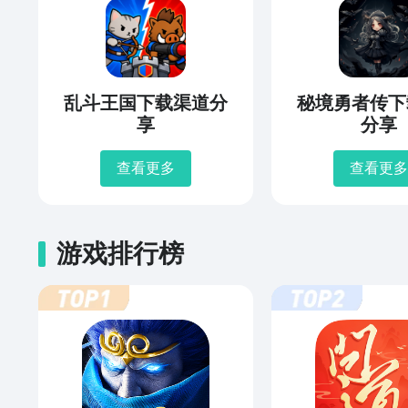
乱斗王国下载渠道分
秘境勇者传下
享
分享
查看更多
查看更多
游戏排行榜