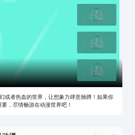
幻或者热血的世界，让想象力肆意驰骋！如果你
重要，尽情畅游在动漫世界吧！