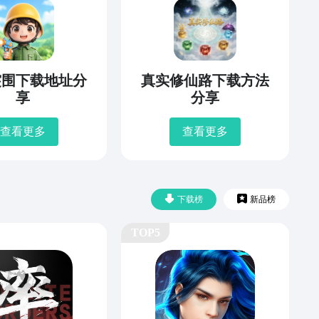
突围下载地址分
真实修仙路下载方法
享
分享
查看更多
查看更多
下载榜
新品榜
TOP5