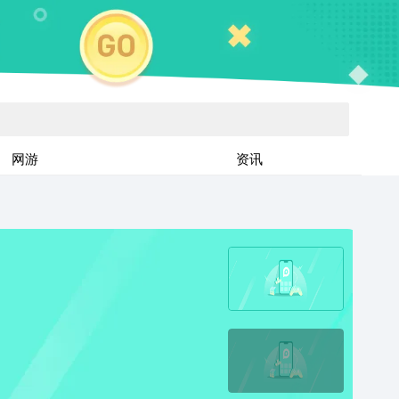
网游
资讯