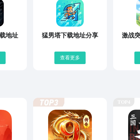
载地址
猛男塔下载地址分享
激战
查看更多
TOP4