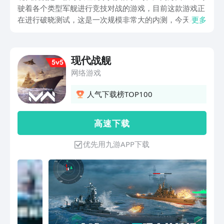
驶着各个类型军舰进行竞技对战的游戏，目前这款游戏正
在进行破晓测试，这是一次规模非常大的内测，今天小编
更多
带来的就是现代战舰破晓测试版下载地址介绍。因为本次
测试名额比较多，所以现在依然可以下载测试服加入。
现代战舰
网络游戏
人气下载榜TOP100
高 速 下 载
优先用九游APP下载