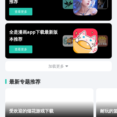
推荐
查看更多
全是漫画app下载最新版
本推荐
查看更多
加载更多
最新专题推荐
受欢迎的烟花游戏下载
耐玩的