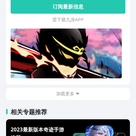
有丰富的线路。
订阅最新信息
需 下 载 九 游 A P P
加载更多
相关专题推荐
2023最新版本奇迹手游