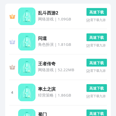
高 速 下 载
乱斗西游2
网络游戏
|
1.09GB
需下载九游
高 速 下 载
问道
角色扮演
|
1.81GB
需下载九游
高 速 下 载
王者传奇
网络游戏
|
52.22MB
需下载九游
高 速 下 载
率土之滨
4
经营策略
|
1.86GB
需下载九游
高 速 下 载
蜀门