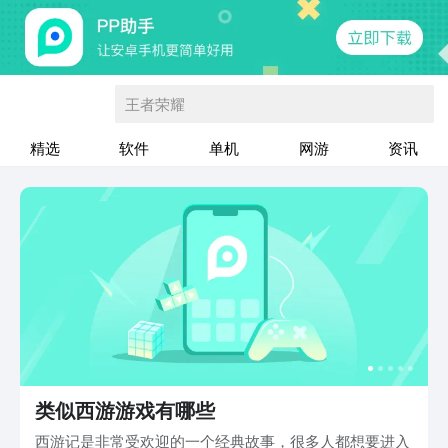
王者荣耀
精选
软件
单机
网游
资讯
类似西游游戏有哪些
西游记是非常受欢迎的一个经典故事，很多人都想要进入