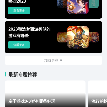
哪些2023
查看更多
2023和造梦西游类似的
游戏有哪些
查看更多
加载更多
最新专题推荐
亲子游戏0-3岁有哪些好玩
流行的