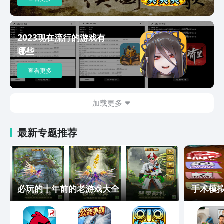
2023现在流行的游戏有
哪些
查看更多
加载更多
最新专题推荐
必玩的十年前的老游戏大全
手术模拟