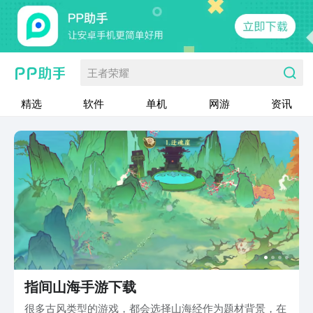
王者荣耀
精选
软件
单机
网游
资讯
指间山海手游下载
很多古风类型的游戏，都会选择山海经作为题材背景，在