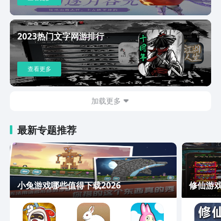
2023热门文字网游排行
查看更多
加载更多
最新专题推荐
小兔游戏哪些值得下载2026
修仙游