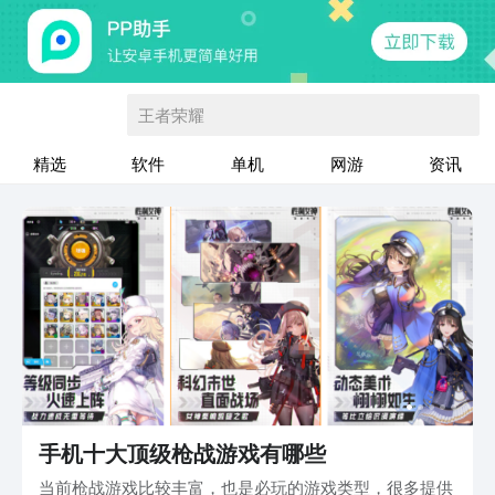
王者荣耀
精选
软件
单机
网游
资讯
手机十大顶级枪战游戏有哪些
当前枪战游戏比较丰富，也是必玩的游戏类型，很多提供