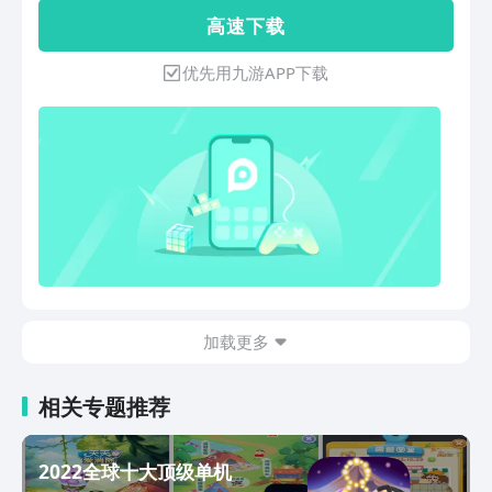
让自己与众不同。在乱斗世界的众多神秘
高 速 下 载
地点展开对战！
优先用九游APP下载
加载更多
相关专题推荐
2022全球十大顶级单机