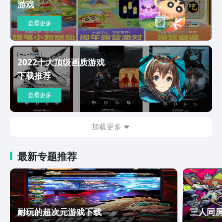
游戏
查看更多
2022十大顶级画质游戏
下载推荐
查看更多
加载更多
最新专题推荐
耐玩的超次元游戏下载
三人同