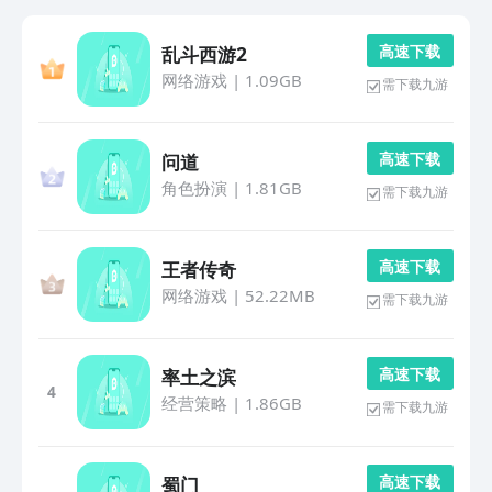
高 速 下 载
乱斗西游2
网络游戏
|
1.09GB
需下载九游
高 速 下 载
问道
角色扮演
|
1.81GB
需下载九游
高 速 下 载
王者传奇
网络游戏
|
52.22MB
需下载九游
高 速 下 载
率土之滨
4
经营策略
|
1.86GB
需下载九游
高 速 下 载
蜀门