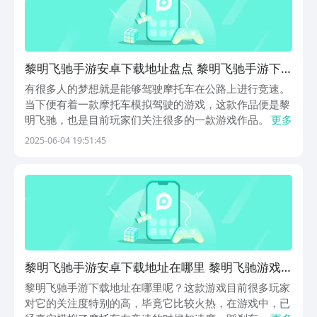
黎明飞驰手游安卓下载地址盘点 黎明飞驰手游下
载渠道推荐
有很多人的梦想就是能够驾驶摩托车在公路上进行竞速。
当下便有着一款摩托车模拟驾驶的游戏，这款作品便是黎
明飞驰，也是目前玩家们关注很多的一款游戏作品。下面
更多
将带来关于黎明飞驰手游下载地址介绍。这游戏的下载地
2025-06-04 19:51:45
址不少人并不清楚，这也是很多人都想了解的一个问题。
【黎明飞驰】最新版预约/下载》》》》》#黎明飞驰#...
黎明飞驰手游安卓下载地址在哪里 黎明飞驰游戏
手机版最新版本本下载链接
黎明飞驰手游下载地址在哪里呢？这款游戏目前很多玩家
对它的关注度特别的高，毕竟它比较火热，在游戏中，已