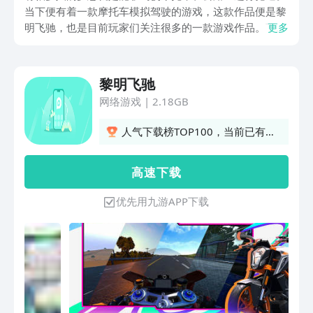
当下便有着一款摩托车模拟驾驶的游戏，这款作品便是黎
明飞驰，也是目前玩家们关注很多的一款游戏作品。下面
更多
将带来关于黎明飞驰手游下载地址介绍。这游戏的下载地
址不少人并不清楚，这也是很多人都想了解的一个问题。
黎明飞驰
网络游戏
|
2.18GB
人气下载榜TOP100，当前已有
1351人订阅
高 速 下 载
优先用九游APP下载