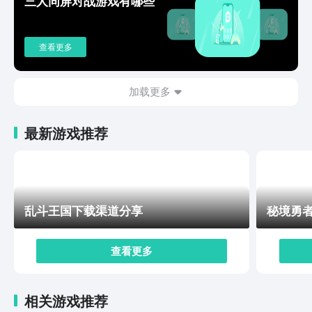
三人同屏对战游戏有哪些
的操作方式，在了解之后才能开始比赛。
查看更多
加载更多
最新游戏推荐
乱斗王国下载渠道分享
秘境勇
查看更多
相关游戏推荐