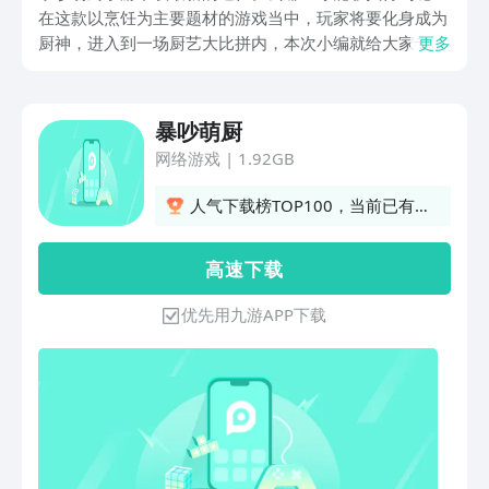
在这款以烹饪为主要题材的游戏当中，玩家将要化身成为
厨神，进入到一场厨艺大比拼内，本次小编就给大家专门
更多
介绍一下，暴吵萌厨这款游戏的最新下载链接，希望本次
内容，可以帮到小伙伴们哦。
暴吵萌厨
网络游戏
|
1.92GB
人气下载榜TOP100，当前已有
2611人订阅
高 速 下 载
优先用九游APP下载