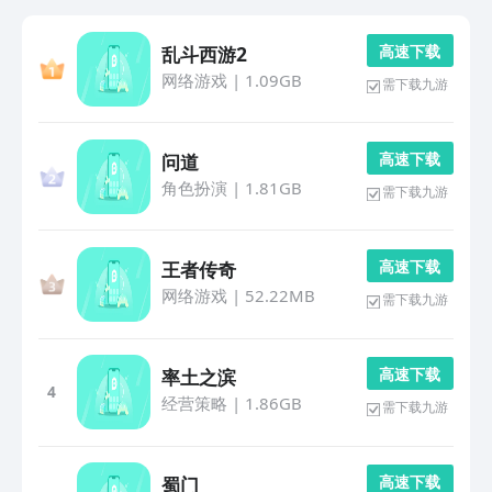
高 速 下 载
乱斗西游2
网络游戏
|
1.09GB
需下载九游
高 速 下 载
问道
角色扮演
|
1.81GB
需下载九游
高 速 下 载
王者传奇
网络游戏
|
52.22MB
需下载九游
高 速 下 载
率土之滨
4
经营策略
|
1.86GB
需下载九游
高 速 下 载
蜀门