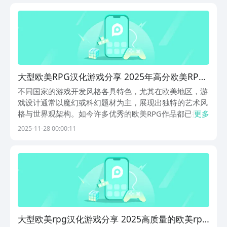
保障的大平台，它里边更有海量游戏礼包能直接领取，...
大型欧美RPG汉化游戏分享 2025年高分欧美RPG
汉化游戏精选
不同国家的游戏开发风格各具特色，尤其在欧美地区，游
戏设计通常以魔幻或科幻题材为主，展现出独特的艺术风
格与世界观架构。如今许多优秀的欧美RPG作品都已推出
更多
汉化版本，让中文玩家能够无障碍地沉浸其中，享受原汁
2025-11-28 00:00:11
原味的剧情与玩法体验。以下将为大家带来几款值得尝试
的大型欧美RPG汉化游戏推荐，涵盖多种类型，适合
大型欧美rpg汉化游戏分享 2025高质量的欧美rpg