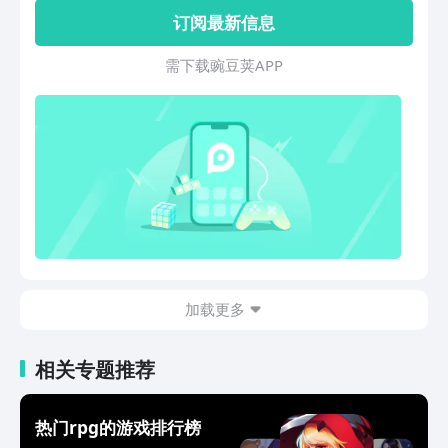
验。
订阅最新信息
需 下 载 豌 豆 荚 A P P
加载更多
相关专题推荐
热门rpg的游戏排行榜