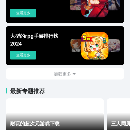
查看更多
大型的rpg手游排行榜
2024
查看更多
加载更多
最新专题推荐
耐玩的超次元游戏下载
三人同