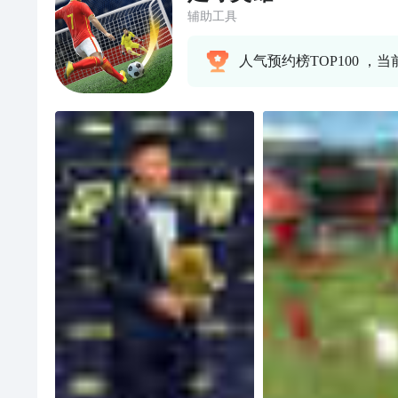
辅助工具
人气预约榜TOP100 ，当