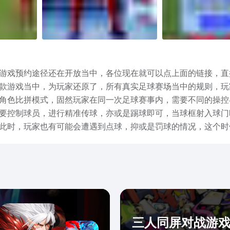
游戏预约途径还在开放当中，各位现在就可以点上面的链接，直接
款游戏当中，为玩家还原了，所有真实足球赛场当中的规则，玩
角色比拼模式，固然玩家在同一次足球赛事内，需要不同的操控
要控制球员，进行精准传球，亦或是踢球即可，当球框射入球门
此时，玩家也有可能会遭遇到点球，抑或是罚球的情况，这个时
卡模式挑战，是有星级评分的，只有当玩家三星通过时，才能够
本次小编给大家专门带来的，足球英雄下载最新途径介绍的全部
的玩家们，可以进到足球英雄这款游戏内，实际体验一下足球赛
三人同屏对战游