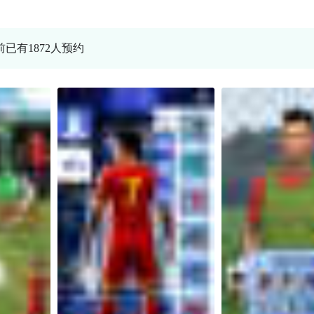
前已有1872人预约