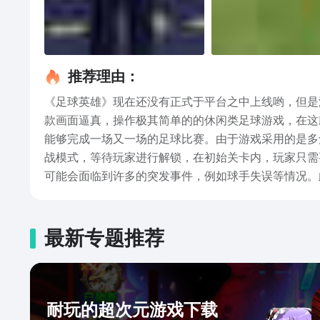
推荐理由：
《足球英雄》现在还没有正式于平台之中上线哟，但是
款画面逼真，操作极其简单的的休闲类足球游戏，在这
能够完成一场又一场的足球比赛。由于游戏采用的是多
战模式，等待玩家进行解锁，在初始关卡内，玩家只需
可能会面临到许多的突发事件，例如球手失误等情况。
方式，来使用最为简单的方案，来破解残局。游戏的关
也是可供玩家在商城中购买解锁的。上面这些内容正是
样才能够以最高的效率获取胜利，希望浏览完这次内容
最新专题推荐
耐玩的超次元游戏下载