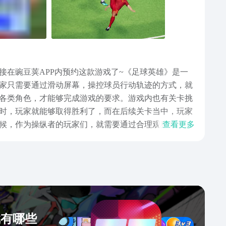
在豌豆荚APP内预约这款游戏了~《足球英雄》是一
家只需要通过滑动屏幕，操控球员行动轨迹的方式，就
各类角色，才能够完成游戏的要求。游戏内也有关卡挑
时，玩家就能够取得胜利了，而在后续关卡当中，玩家
候，作为操纵者的玩家们，就需要通过合理观察局面的
查看更多
取得所有的成就任务奖励，当然，游戏内的所有球员，
了，于游戏之中，玩得还需要注意各个球员的站位，这
场。
戏有哪些