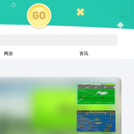
网游
资讯