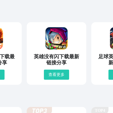
敌下载最
英雄没有闪下载最新
足球
分享
链接分享
查看更多
TOP4