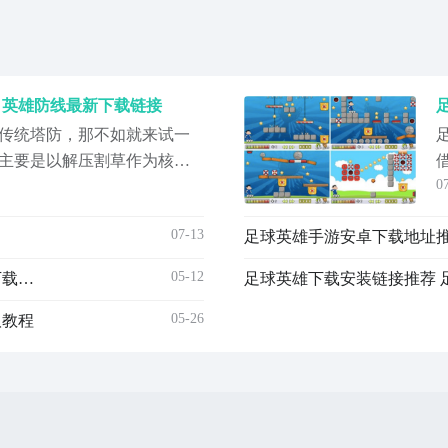
 英雄防线最新下载链接
传统塔防，那不如就来试一
主要是以解压割草作为核
0
，那今天就为大家来分享一
是对这一款游戏感兴趣，那
07-13
载。这款游戏把轻松养成还
起。《英雄防线》最新下载
05-12
足球英雄手游安卓下载地址在哪 足球英雄游戏手机版下载推荐
足球英雄下载安装链接推荐 
《
05-26
取教程