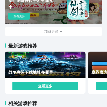
新仙剑奇侠传手游有哪几
好，它是一款值得期待的游戏。
个
查看更多
加载更多
最新游戏推荐
战争联盟下载地址在哪里
卓盈魔
查看更多
相关游戏推荐