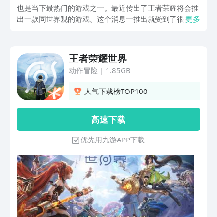
也是当下最热门的游戏之一。最近传出了王者荣耀将会推
出一款同世界观的游戏。这个消息一推出就受到了很多人
更多
的关注。下面带来王者荣耀世界下载地址介绍。很多人都
想早点玩到这款游戏，所以才会询问游戏的下载地址。
王者荣耀世界
动作冒险
|
1.85GB
人气下载榜TOP100
高 速 下 载
优先用九游APP下载