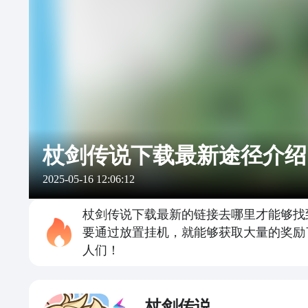
杖剑传说下载最新途径介绍
2025-05-16 12:06:12
杖剑传说下载最新的链接去哪里才能够找
要通过放置挂机，就能够获取大量的奖励
人们！
杖剑传说