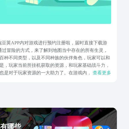
豌豆荚APP内对游戏进行预约注册啦，届时直接下载游
通过冒险的方式，来了解到地图当中存在的所有生灵，
百种不同类型，以及不同种族的伙伴角色，玩家可以和
是，玩家当前所挂机获取的资源，和玩家基础战斗力，
也是对于玩家资源的一大助力了。在游戏内，玩家不仅
查看更多
满着异世界风情，玩家在探索期间，还能够解锁隐藏任
戏内，玩家于自己的房屋当中直接睡觉，也是能够不断
戏有哪些