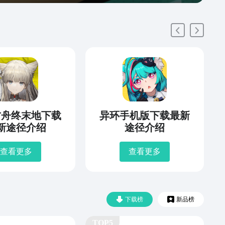
方舟终末地下载
异环手机版下载最新
新途径介绍
途径介绍
查看更多
查看更多
下载榜
新品榜
TOP5