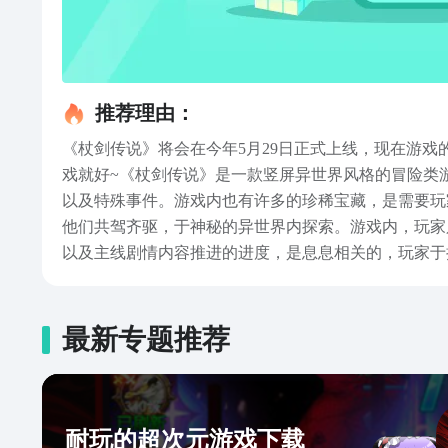
推荐理由：
《杖剑传说》将会在今年5月29日正式上线，现在游
戏就好~《杖剑传说》是一款竖屏异世界风格的冒险类
以及特殊事件。游戏内也有许多的珍稀宝藏，是需要玩
他们共驾齐驱，于神秘的异世界内探索。游戏内，玩家
以及主线剧情内容推进的进度，是息息相关的，玩家于
可以选择剑技，也可以选择使用魔法，并且，每一种输
务，以及各类宝箱哦。上面的这一些内容就是本次小编
获取经验数值的，希望看完这次内容的小伙伴们，可以
最新专题推荐
耐玩的超次元游戏下载