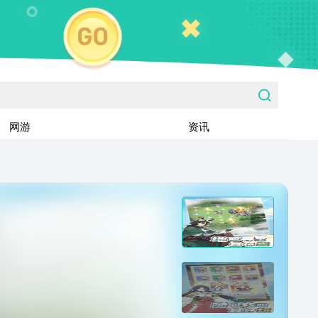
网游
资讯