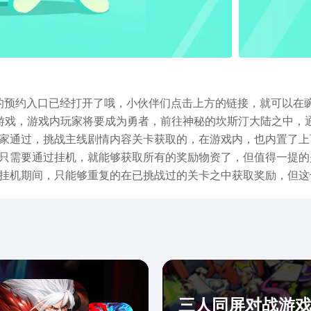
戏的预约入口已经打开了哦，小伙伴们点击上方的链接，就可以在
游戏，游戏内玩家将要成为勇者，前往神秘的坎斯汀大陆之中，
家通过，挑战主线剧情内容关卡获取的，在游戏内，也内置了上
只需要通过挂机，就能够获取所有的奖励物资了，但值得一提的
挂机期间，只能够重复的在已挑战过的关卡之中获取奖励，但这
出，都是可以通过放置来进行释放的。游戏内的各个国度，也充
给大家专门带来的，杖剑传说下载最新链接分享的全部了，在游
进到游戏内，实际的体验一下哦~
三人同屏对战游