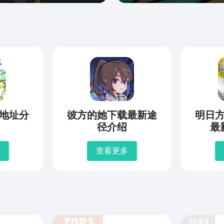
地址分
彼方的她下载最新途
明日
径介绍
最
查看更多
TOP4