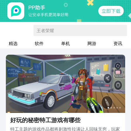
王者荣耀
精选
软件
单机
网游
资讯
好玩的秘密特工游戏有哪些
特工主题的游戏作品都将刺激性拉满让人回味无穷，玩家