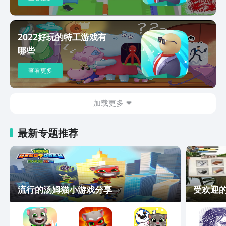
2022好玩的特工游戏有
哪些
查看更多
加载更多
最新专题推荐
流行的汤姆猫小游戏分享
受欢迎