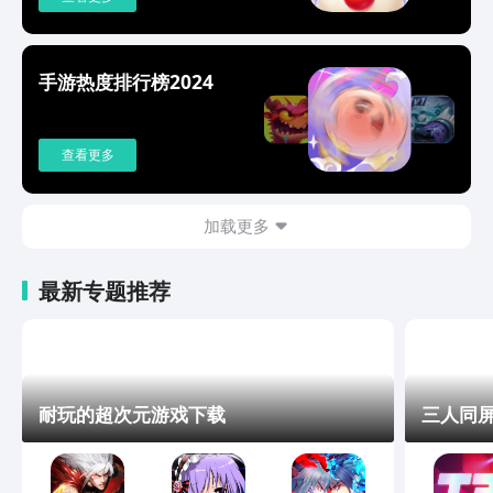
手游热度排行榜2024
查看更多
加载更多
最新专题推荐
耐玩的超次元游戏下载
三人同