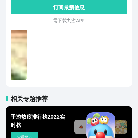
重要的，这样会更加赢得顾客的喜欢，餐
订阅最新信息
厅的收益就会增加。下载餐厅萌物语2来
经营你的咖啡厅吧！
需 下 载 九 游 A P P
相关专题推荐
手游热度排行榜2022实
时榜
查看更多