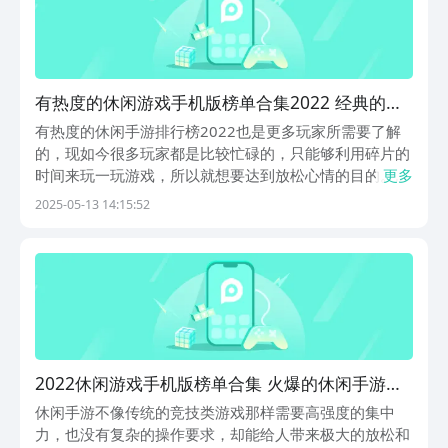
有热度的休闲游戏手机版榜单合集2022 经典的休
闲益智手游分享
有热度的休闲手游排行榜2022也是更多玩家所需要了解
的，现如今很多玩家都是比较忙碌的，只能够利用碎片的
时间来玩一玩游戏，所以就想要达到放松心情的目的。今
更多
天小编整理的这几款游戏不仅仅有着一定的休闲性，还是
2025-05-13 14:15:52
相当有乐趣的一起来看一看这些游戏的。玩法到底有哪些
特色。1、《悠长假期》有空闲的时间可以去海岛摸鱼...
2022休闲游戏手机版榜单合集 火爆的休闲手游分
享
休闲手游不像传统的竞技类游戏那样需要高强度的集中
力，也没有复杂的操作要求，却能给人带来极大的放松和