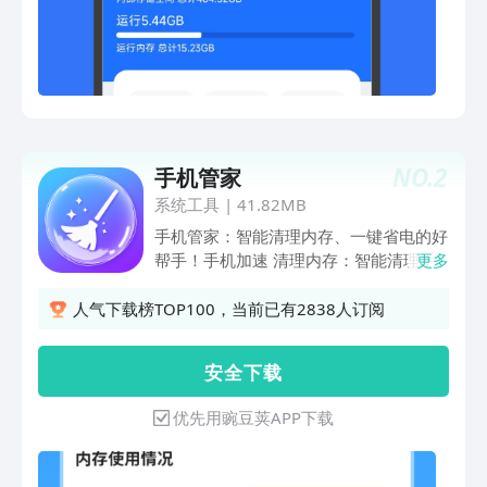
NO.
2
手机管家
系统工具
|
41.82MB
手机管家：智能清理内存、一键省电的好
帮手！手机加速 清理内存：智能清理手
更多
机内存空间，专业深度清理各种手机缓存
垃圾、垃圾广告、大文件、短视频、图片
人气下载榜TOP100，当前已有2838人订阅
等，让您的手机更加流畅！还您一个干净
的手机！手机垃圾清理，智能手机电池清
安 全 下 载
理专家！
优先用豌豆荚APP下载