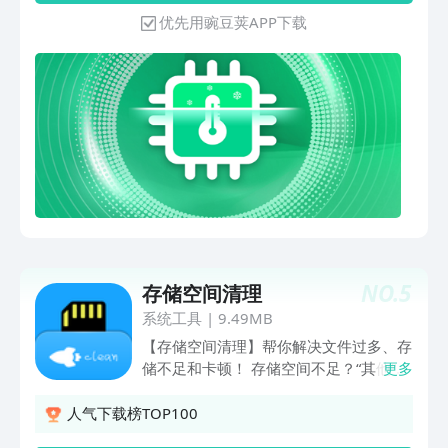
优先用豌豆荚APP下载
NO.
5
存储空间清理
系统工具
|
9.49MB
【存储空间清理】帮你解决文件过多、存
储不足和卡顿！ 存储空间不足？“其他”文
更多
件占用好几G？试试存储空间清理，解决
所有存储不足的问题。还能自定义规则，
人气下载榜TOP100
帮你定期自动清理。 【核心功能】 ★1.