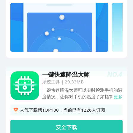
送轻松删【相册清理】自动筛选不美照
片，留住精彩瞬间【手机瘦身】全面分析
存储空间，垃圾无所遁形
NO.
4
一键快速降温大师
系统工具
|
29.33MB
一键快速降温大师可以实时检测手机的温
度情况，让你对手机的温度了如指掌。还
更多
有一键降温再也不用担心玩游戏、充电的
时候手机烫手了。同时我们还有充电加速
人气下载榜TOP100，当前已有1226人订阅
功能让你的手机充电更快捷。垃圾清理功
能减少手机内存的占用让手机更快更流
安 全 下 载
畅。