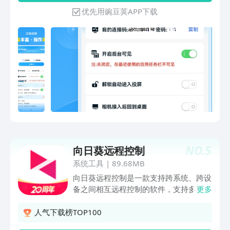
物理按键的模拟控制5.支持远程摄像头功
优先用豌豆荚APP下载
能，可在下和后台桌面下自动连接摄像头
进行远程查看画面
NO.
5
向日葵远程控制
系统工具
|
89.68MB
向日葵远程控制是一款支持跨系统、跨设
备之间相互远程控制的软件，支持多种系
更多
统桌面设备及移动设备，兼容RDP（远程
桌面协议） 连接方式，可用于远程管
人气下载榜TOP100
理、远程协助、远程设备维护、远程培