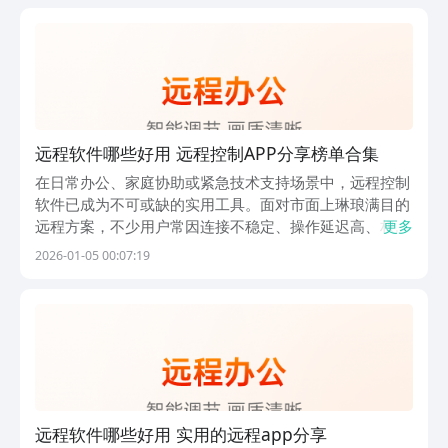
是2009 年上线老牌安卓平台，有数亿庞大用户群体...
远程软件哪些好用 远程控制APP分享榜单合集
在日常办公、家庭协助或紧急技术支持场景中，远程控制
软件已成为不可或缺的实用工具。面对市面上琳琅满目的
远程方案，不少用户常因连接不稳定、操作延迟高、权限
更多
复杂或安装包臃肿等问题而困扰。如何快速选出响应灵
2026-01-05 00:07:19
敏、安全可靠、上手即用的远程工具？本文将从实际使用
体验出发，精选五款主流远程控制应用，覆盖不同人群的
核
远程软件哪些好用 实用的远程app分享