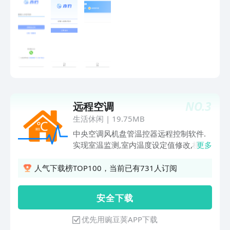
NO.
3
远程空调
生活休闲
|
19.75MB
中央空调风机盘管温控器远程控制软件.
实现室温监测,室内温度设定值修改,模式
更多
切换,风速设定,定时任务,高级修改等等.
人气下载榜TOP100，当前已有731人订阅
安 全 下 载
优先用豌豆荚APP下载