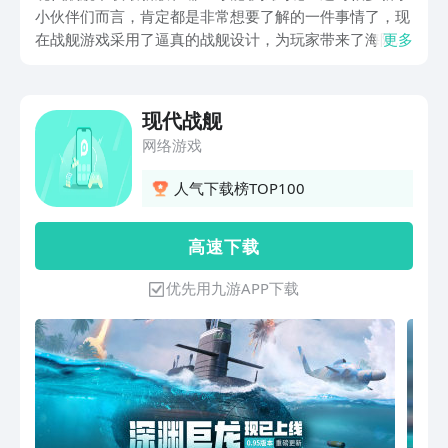
小伙伴们而言，肯定都是非常想要了解的一件事情了，现
在战舰游戏采用了逼真的战舰设计，为玩家带来了海陆空
更多
三合一的角逐战场，本次小编就给大家专门的介绍一下，
这款游戏最新的下载链接，希望这次的内容可以帮到诸位
哦~
现代战舰
网络游戏
人气下载榜TOP100
高 速 下 载
优先用九游APP下载