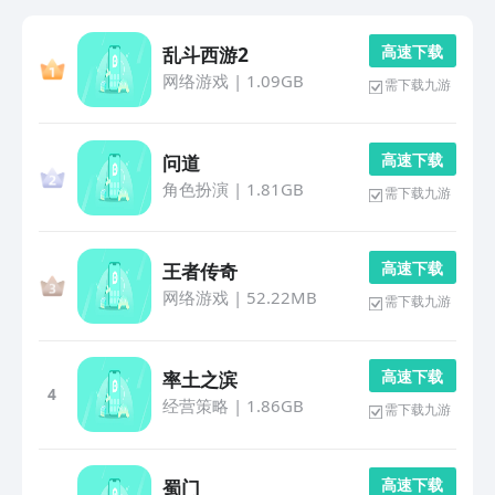
高 速 下 载
乱斗西游2
网络游戏
|
1.09GB
需下载九游
高 速 下 载
问道
角色扮演
|
1.81GB
需下载九游
高 速 下 载
王者传奇
网络游戏
|
52.22MB
需下载九游
高 速 下 载
率土之滨
4
经营策略
|
1.86GB
需下载九游
高 速 下 载
蜀门