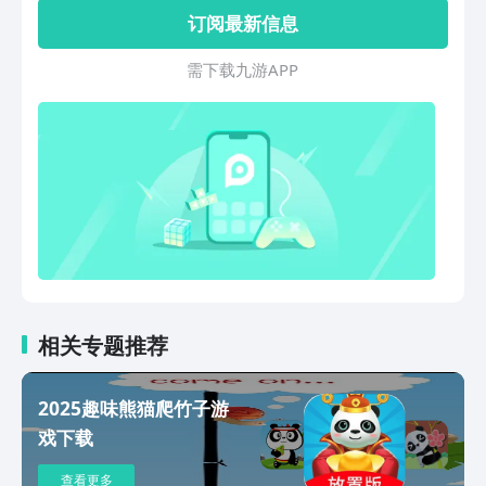
订阅最新信息
需 下 载 九 游 A P P
相关专题推荐
2025趣味熊猫爬竹子游
戏下载
查看更多