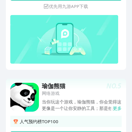
着游戏的进行，终将重组成完整的故事光
优先用九游APP下载
斑。
NO.
5
瑜伽熊猫
网络游戏
当你玩这个游戏，瑜伽熊猫，你会觉得这
更像是一个让你安静的工具；那是他的乐
更多
趣，所以你应该试试；也许开始有些困
难，但一旦你适应了，你一定会找到乐趣
人气预约榜TOP100
的！