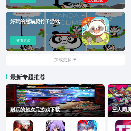
好玩的熊猫爬竹子游戏
查看更多
加载更多
最新专题推荐
耐玩的超次元游戏下载
三人同