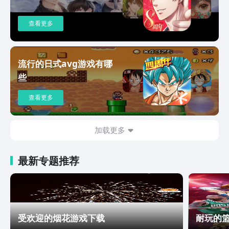
查看更多
流行的日式avg游戏有哪
些
查看更多
加载更多
最新专题推荐
受欢迎的烟花游戏下载
耐玩的