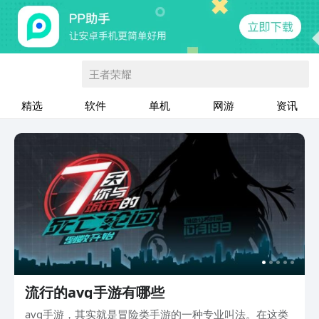
王者荣耀
精选
软件
单机
网游
资讯
流行的avg手游有哪些
avg手游，其实就是冒险类手游的一种专业叫法。在这类