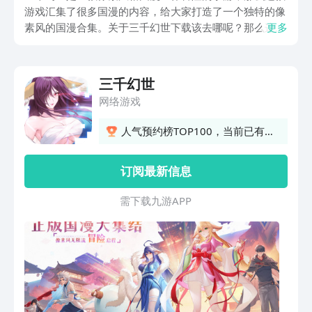
游戏汇集了很多国漫的内容，给大家打造了一个独特的像
素风的国漫合集。关于三千幻世下载该去哪呢？那么这款
更多
游戏大家就可以前往九游去进行下载游玩了，那么对于新
玩家来说，可能对于这款游戏还不是特别的了解，所以接
下来就给大家具体的介绍一下相关的游戏内容吧！
三千幻世
网络游戏
人气预约榜TOP100，当前已有
8366人预约
订阅最新信息
需 下 载 九 游 A P P