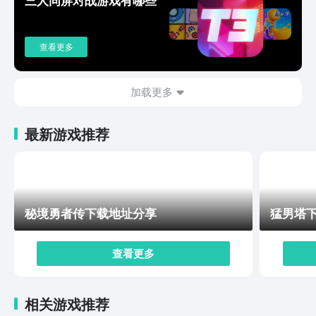
玩家提供了很多的修仙玩法和策略性战斗系统，所以如果
玩家也喜欢不一样的国风风的游戏的话，这款游戏一定会
给大家带来不一样的玩法。所以如果通过以上小编对于这
查看更多
款游戏内容的介绍，大家感兴趣的话，就可以通过九游
APP去进行下载游玩咯！
加载更多
最新游戏推荐
秘境勇者传下载地址分享
猛男塔
查看更多
相关游戏推荐