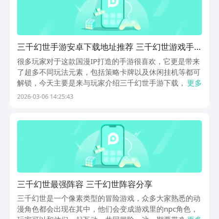
三千幻世手游安卓下载地址推荐 三千幻世游戏手
机版下载渠道分享
很多玩家对于这款国漫IP打造的手游很喜欢，它更是带来
了超多不同玩法元素，包括策略卡牌以及休闲挂机等都可
解锁，今天主要是来与玩家介绍三千幻世手游下载，想要
更多
让自己快速的入坑其中，那么就要去使用九游去下载，软
2026-03-06 14:25:43
件带来的手游福利性价比最高，作为阿里巴巴灵犀互娱旗
下的软件，其中1元就可以有机会成会员，每月更是有...
三千幻世最强阵容 三千幻世阵容分享
三千幻世是一个像素类型的冒险游戏，众多大家熟悉的动
漫角色都会出现在其中，他们会变成游戏里的npc角色，