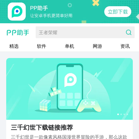
王者荣耀
精选
软件
单机
网游
资讯
三千幻世下载链接推荐
三千幻世是一款像素风格国漫世界冒险的手游，那么这款