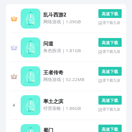
高 速 下 载
乱斗西游2
网络游戏
|
1.09GB
需下载九游
高 速 下 载
问道
角色扮演
|
1.81GB
需下载九游
高 速 下 载
王者传奇
网络游戏
|
52.22MB
需下载九游
高 速 下 载
率土之滨
4
经营策略
|
1.86GB
需下载九游
高 速 下 载
蜀门