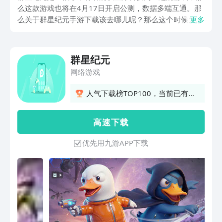
么这款游戏也将在4月17日开启公测，数据多端互通。那
么关于群星纪元手游下载该去哪儿呢？那么这个时候大家
更多
就可以前往九游APP去进行下载预约咯，所以接下来小编
就给大家具体的介绍一下这款游戏的相关内容吧，这样也
可以帮助大家可以更快的去进行上手游玩。
群星纪元
网络游戏
人气下载榜TOP100，当前已有
837人订阅
高 速 下 载
优先用九游APP下载