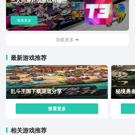
三人同屏对战游戏有哪些
他的玩家一起去完成战术讨论。如此就可以一起协同作
战，可以感受整个游戏的趣味性，可以尽快的提升游戏的
公平性。以上是为大家分享的就是现代战舰安卓版下载地
查看更多
址。如果大家对这一个游戏感兴趣，那么不如就关注一下
以上的链接。在游戏里面就有比较详细的数据统计，动物
还是比较丰富的，玩家可以根据个人的喜好来挑选。
加载更多
最新游戏推荐
乱斗王国下载渠道分享
秘境勇
查看更多
相关游戏推荐