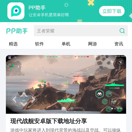
王者荣耀
精选
软件
单机
网游
资讯
现代战舰安卓版下载地址分享
游戏中玩家将进入到现代背景的海战以及空战。可以操纵