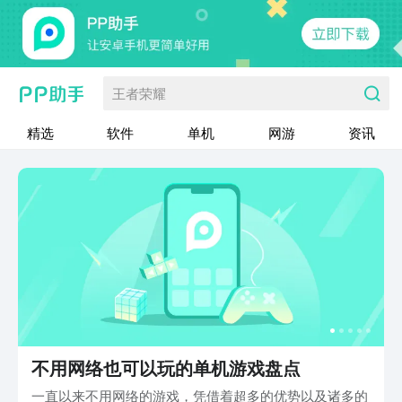
王者荣耀
精选
软件
单机
网游
资讯
不用网络也可以玩的单机游戏盘点
一直以来不用网络的游戏，凭借着超多的优势以及诸多的