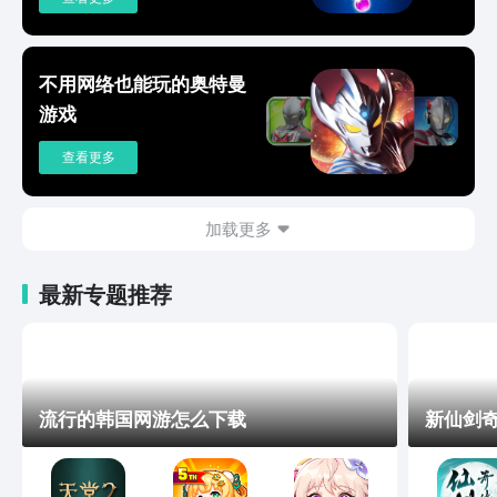
不用网络也能玩的奥特曼
游戏
查看更多
加载更多
最新专题推荐
流行的韩国网游怎么下载
新仙剑