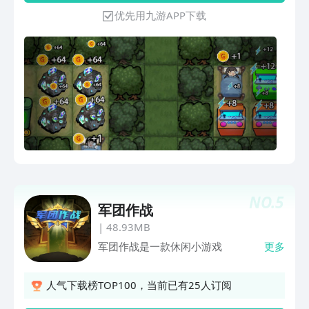
优先用九游APP下载
NO.
5
军团作战
|
48.93MB
军团作战是一款休闲小游戏
更多
人气下载榜TOP100，当前已有25人订阅