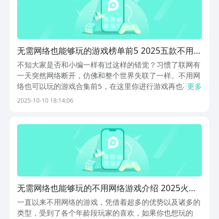
无需网络也能够玩的游戏榜单前5 2025五款不用网
络游戏介绍
不知大家是否和小编一样有过这样的错觉？习惯了联网有
一天突然网络断开，仿佛和整个世界失联了一样。不用网
络也可以玩的游戏合集前5，在这里你进行游戏再也不用
更多
看网络的脸色了 ，你也不必看着排行榜中的那些大佬战
2025-10-10 18:14:06
力爆表让你焦虑了，你只管以一种纵情逸致的心态，一个
人在这如醉如痴的玩耍。1、《滑雪大冒险》《滑雪大
冒...
无需网络也能够玩的不用网络游戏介绍 2025火爆
的的单机游戏推荐
一直以来不用网络的游戏，凭借着超多的优势以及诸多的
类型，受到了各个年龄段玩家的喜欢，如果你也想玩的