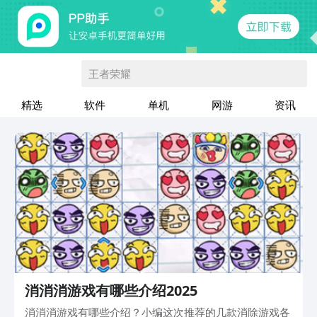
王者荣耀
精选
软件
单机
网游
资讯
消消消游戏有哪些介绍2025
消消消游戏有哪些介绍？小编这次推荐的几款消除游戏各