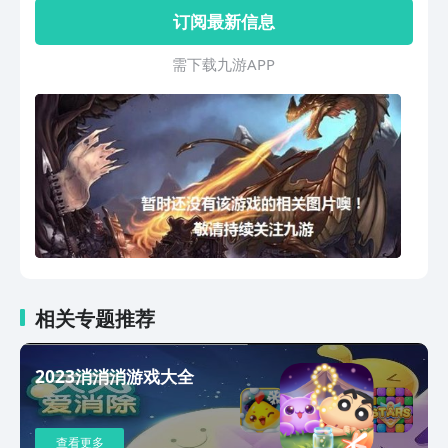
智！
订阅最新信息
需 下 载 九 游 A P P
相关专题推荐
2023消消消游戏大全
查看更多