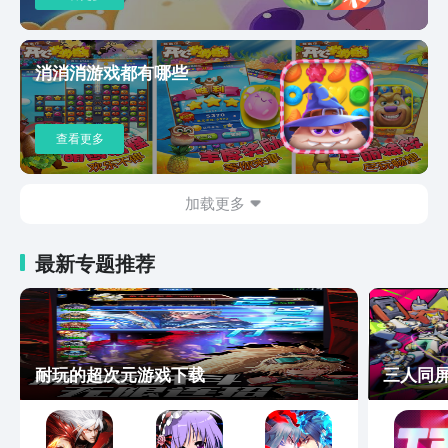
消消消游戏都有哪些
查看更多
加载更多
最新专题推荐
耐玩的超次元游戏下载
三人同