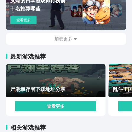
火爆的日本游戏排行榜前
这款游戏中的互动性还是可以满足很多玩家的，这种结合
十名推荐哪些
了策略、叙事、视觉和互动的多元设计游戏，肯定是很多
玩家想要体验的哦。
查看更多
加载更多
最新游戏推荐
尸潮幸存者下载地址分享
乱斗王
查看更多
相关游戏推荐