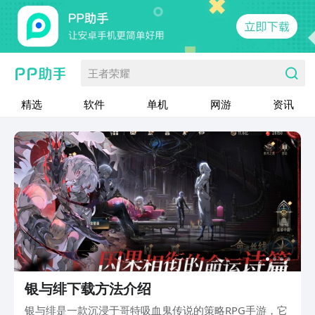
王者荣耀
精选
软件
单机
网游
资讯
银与绯下载方法介绍
银与绯是一款沉浸于哥特吸血鬼传说的策略RPG手游，它