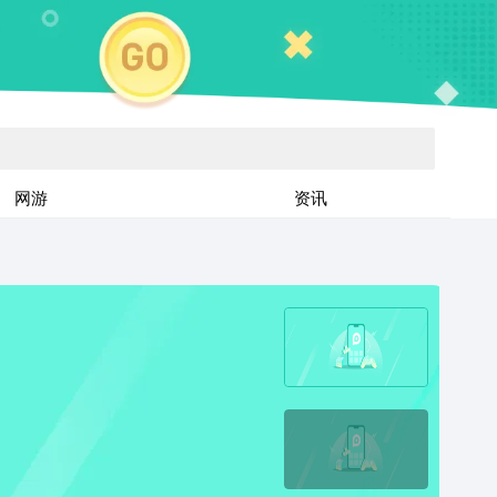
网游
资讯