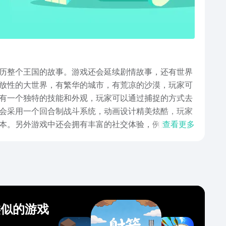
历整个王国的故事。游戏还会延续剧情故事，还有世界
放性的大世界，有繁华的城市，有荒凉的沙漠，玩家可
有一个独特的技能和外观，玩家可以通过捕捉的方式去
会采用一个回合制战斗系统，动画设计精美炫酷，玩家
本。另外游戏中还会拥有丰富的社交体验，例如可以添
查看更多
之后，就能打造一个标新立异的游戏空间，能吸引大家
游戏确实很有趣。有精美的画面，有较高的可玩性，还
类似的游戏