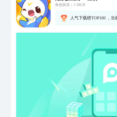
角色扮演
|
1.98GB
人气下载榜TOP100 ，当