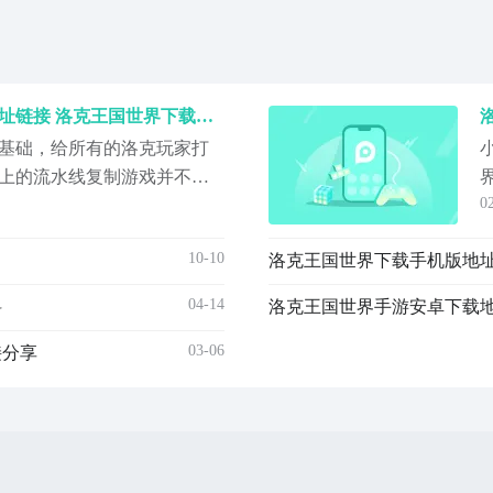
洛克王国世界下载手机版地址链接 洛克王国世界下载地址推荐
基础，给所有的洛克玩家打
上的流水线复制游戏并不相
0
的时间，来看一下洛克王国世
感兴趣，那就通过以下的链
10-10
有哪一些精彩的玩法。每一
会拥有专属的魔法记忆。
04-14
料
天
03-06
接分享