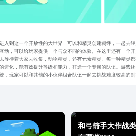
进入到这一个开放性的大世界，可以和精灵创建羁绊，一起去经
互动，可以给玩家提供一个与众不同的体验。在这里还有一个开
以等待着大家去收集，动物精灵，还有元素精灵。每一种精灵都
的进化，能有效提升等级和能力，打造一个专属的队伍。游戏还
统，玩家可以和其他的小伙伴组合队伍一起去挑战难度较高的副
角色，或者是收集装饰物品去装扮自己的家园。在经过一番操作
接。喜欢这款游戏的朋友，点击以上的链接就能完成下载，这款
下。
和弓箭手大作战