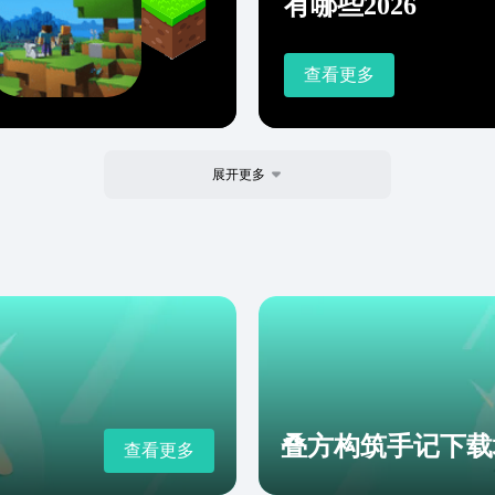
有哪些2026
查看更多
展开更多
叠方构筑手记下载
查看更多