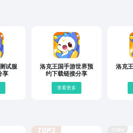
测试服
洛克王国手游世界预
洛克
分享
约下载链接分享
查看更多
TOP4