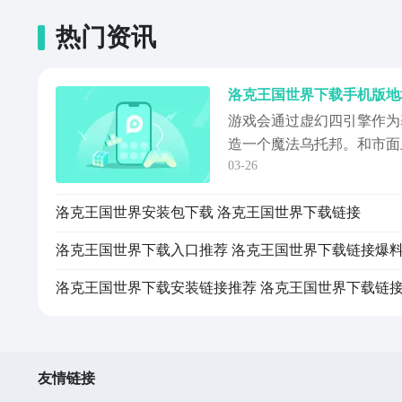
热门资讯
游戏会通过虚幻四引擎作为
造一个魔法乌托邦。和市面
03-26
同，这款游戏花了整整4年
界下载手机版。对这款游戏
洛克王国世界安装包下载 洛克王国世界下载链接
接下载，感受一下这个游戏
个进入到游戏世界的玩家都
洛克王国世界下载入口推荐 洛克王国世界下载链接爆
《洛克王国：...
洛克王国世界下载安装链接推荐 洛克王国世界下载链
友情链接