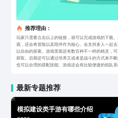
推荐理由：
玩家只需要点击以上的链接，就可以完成游戏的下载。
观，还会将冒险以及陪伴作为核心。会支持多人一起去
以自由的探索。游戏里面还有数百种不一样的精灵，可
获取。后期还可以通过培养又或者是战斗的方式来不断
也可以合理的搭配技能。游戏还会有比较便捷的组队系
加好友或者是组建社团。玩家还可以创建极具个性化的
的关注。以上是为大家分享的就是洛克王国世界下载链
能让大家自由的探索。喜欢的朋友就可以赶紧去关注一
最新专题推荐
模拟建设类手游有哪些介绍