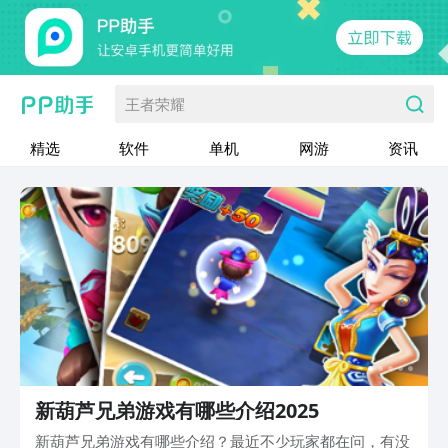
王者荣耀
精选
软件
单机
网游
资讯
新葫芦兄弟游戏有哪些介绍2025
新葫芦兄弟游戏有哪些介绍？最近不少玩家都在问，有没