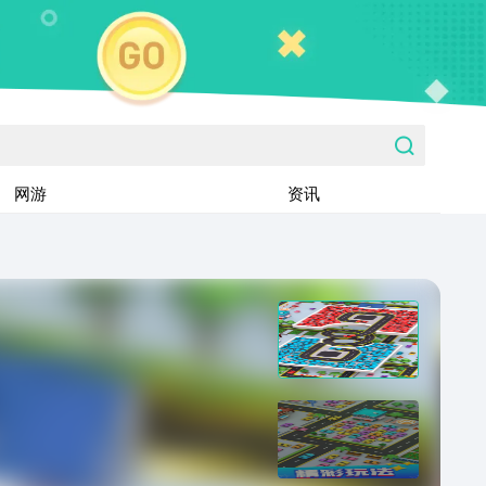
网游
资讯