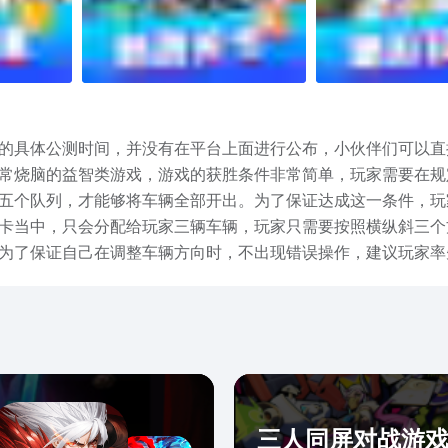
的具体公测时间，并没有在平台上面进行公布，小伙伴们可以直
常烧脑的益智类游戏，游戏的获胜条件非常简单，玩家需要在规
五个队列，才能够将车辆全部开出。为了保证达成这一条件，玩
卡当中，只会分配给玩家三辆车辆，玩家只需要按照横纵斜三个
为了保证自己在调整车辆方向时，不出现错误操作，建议玩家率
然，就算是玩家并未在规定时间内完成，也可以通过加时的道具
部了，由于游戏需要玩家眼疾手快地完成车辆操作，如果玩家反
内体验一下哦~
三人同屏对战游