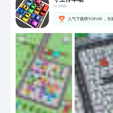
70.39MB
人气下载榜TOP100 ，