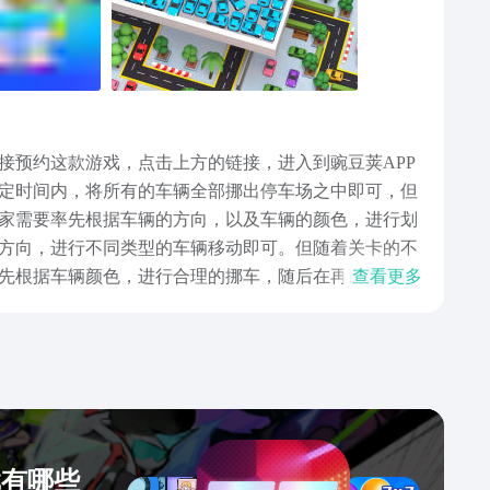
接预约这款游戏，点击上方的链接，进入到豌豆荚APP
定时间内，将所有的车辆全部挪出停车场之中即可，但
家需要率先根据车辆的方向，以及车辆的颜色，进行划
方向，进行不同类型的车辆移动即可。但随着关卡的不
先根据车辆颜色，进行合理的挪车，随后在再调整车辆
查看更多
，来获取更多的完成时间。上面这些内容就是本次小编
应不过来，也可以使用暂停功能，率先看清楚车辆存在
戏有哪些