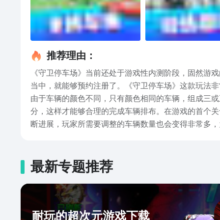
推荐理由：
《守卫停车场》当前还处于游戏性内测阶段，固然游戏
当中，就能够预约注册了。《守卫停车场》这款玩法非
由于车辆的颜色不同，只有颜色相同的车辆，组成三或
分，这样才能够合理的完成车辆排布。在游戏的首个关
断进展，玩家所需要调整的车辆数量也会变得非常多，
的方向，保证自己能够在规定时间内完成游戏关卡。当
给大家专门带来的，守卫停车场下载最新链接分享的全
的位置，希望看完这次内容的小伙伴们，可以进到游戏
最新专题推荐
耐玩的超次元游戏下载