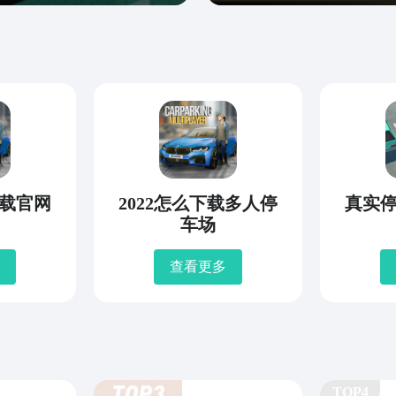
载官网
2022怎么下载多人停
真实停
车场
查看更多
TOP4