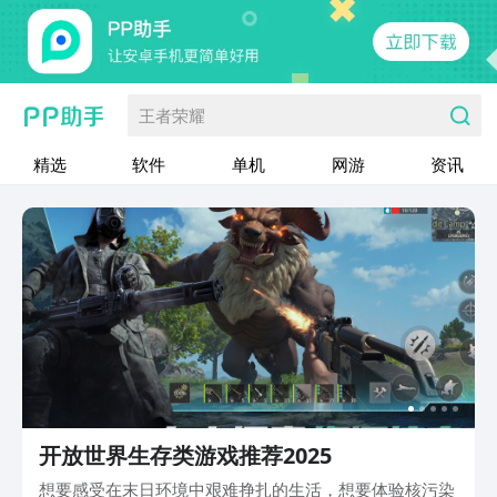
王者荣耀
精选
软件
单机
网游
资讯
开放世界生存类游戏推荐2025
想要感受在末日环境中艰难挣扎的生活，想要体验核污染