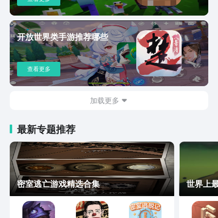
开放世界类手游推荐哪些
查看更多
加载更多
最新专题推荐
密室逃亡游戏精选合集
世界上