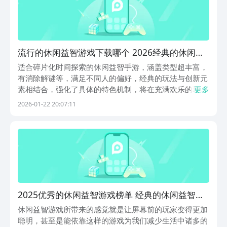
流行的休闲益智游戏下载哪个 2026经典的休闲益
智游戏手机版排名
适合碎片化时间探索的休闲益智手游，涵盖类型超丰富，
有消除解谜等，满足不同人的偏好，经典的玩法与创新元
素相结合，强化了具体的特色机制，将在充满欢乐的环境
更多
当中完成战斗与探索。休闲益智游戏下载小编推荐的这些
2026-01-22 20:07:11
有充满益智氛围的老板挪个车全新升级版本，玩家需要根
据当前所在的环境以及车辆的停放情况来合理的挪动车
辆...
2025优秀的休闲益智游戏榜单 经典的休闲益智游
戏榜单合集
休闲益智游戏所带来的感觉就是让屏幕前的玩家变得更加
聪明，甚至是能依靠这样的游戏为我们减少生活中诸多的