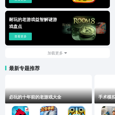
耐玩的老游戏益智解谜游
戏盘点
查看更多
加载更多
最新专题推荐
必玩的十年前的老游戏大全
手术模拟