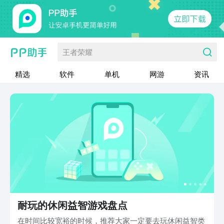
王者荣耀
精选
软件
单机
网游
资讯
耐玩的休闲益智游戏盘点
在时间比较宽裕的时候，推荐大家一定要去玩休闲益智类