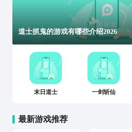
道士抓鬼的游戏有哪些介绍2026
末日道士
一剑斩仙
最新游戏推荐