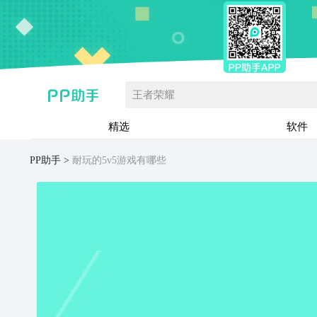
王者荣耀
精选
软件
PP助手
耐玩的5v5游戏有哪些