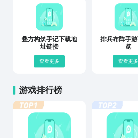
叠方构筑手记下载地
排兵布阵手游
址链接
览
查看更多
查看更多
游戏排行榜