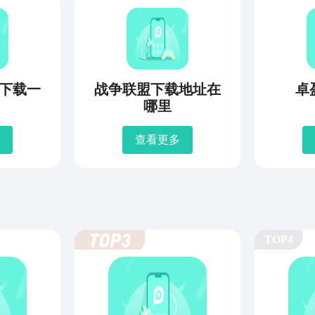
下载一
战争联盟下载地址在
卓
哪里
查看更多
TOP4