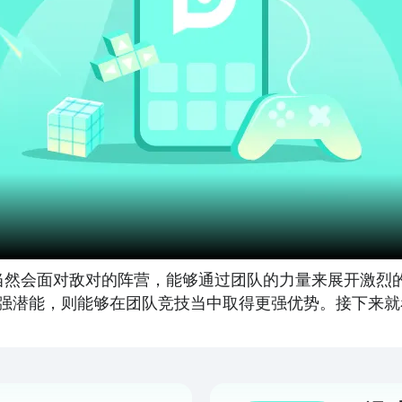
，当然会面对敌对的阵营，能够通过团队的力量来展开激烈
强潜能，则能够在团队竞技当中取得更强优势。接下来就