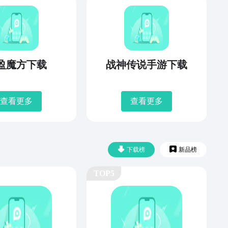
盈魔方下载
战神传说手游下载
查看更多
查看更多
下载榜
新品榜
TOP5