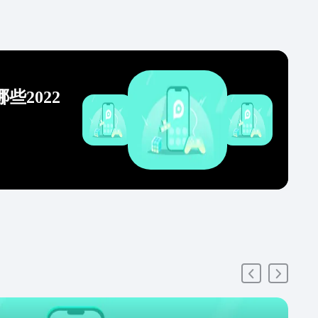
些2022