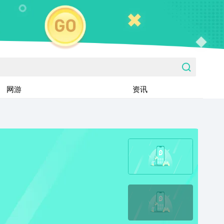
网游
资讯