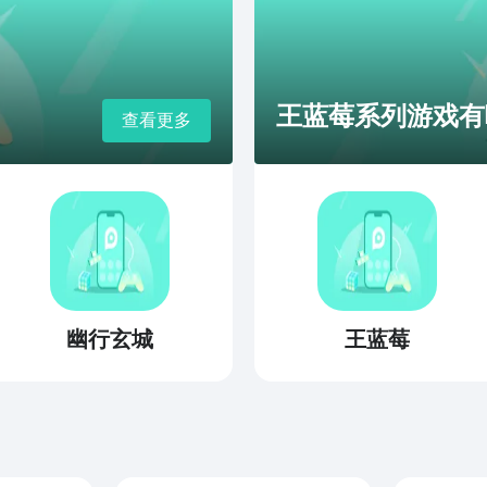
王蓝莓系列游戏有哪
查看更多
幽行玄城
王蓝莓