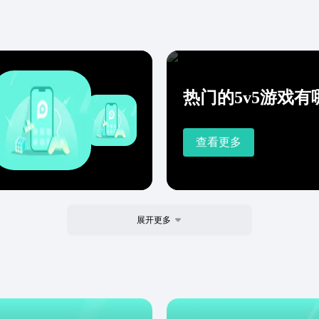
热门的5v5游戏有哪
查看更多
展开更多