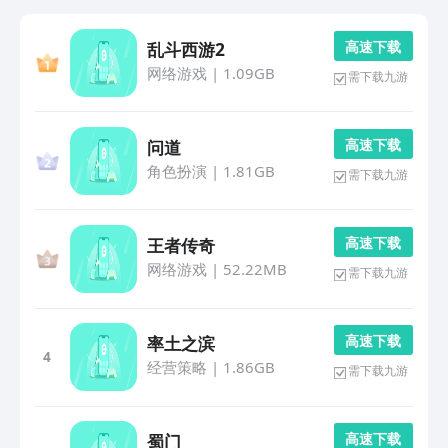
高 速 下 载
乱斗西游2
网络游戏
|
1.09GB
需下载九游
高 速 下 载
问道
角色扮演
|
1.81GB
需下载九游
高 速 下 载
王者传奇
网络游戏
|
52.22MB
需下载九游
高 速 下 载
率土之滨
4
经营策略
|
1.86GB
需下载九游
高 速 下 载
蜀门