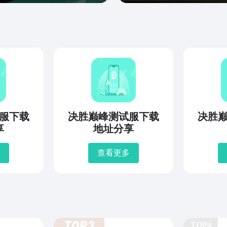
服下载
决胜巅峰测试服下载
决胜
享
地址分享
查看更多
TOP4