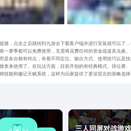
链接，点击之后跳转到九游去下载客户端并进行安装就可以了，
第一赛季都可以免费使用，无需再花费任何的资金或道具兑换。
而是各自都有特点，有着不同定位、输出方式、使用技巧以及技
接拿来使用了。在玩法方面，目前开创的有经典模式、排位赛、
师技能和徽记天赋系统，这样为玩家提供了更深层次的策略选择
雄，然后在排位赛中大显神通，利用好国服的败方mvp不掉星
荐，抓紧时间按照小编介绍的下载安装加入，进这款节奏紧凑的
三人同屏对战游