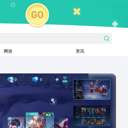
网游
资讯