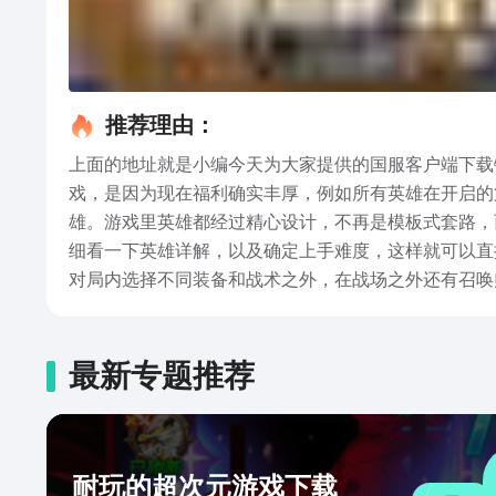
推荐理由：
上面的地址就是小编今天为大家提供的国服客户端下载
戏，是因为现在福利确实丰厚，例如所有英雄在开启的
雄。游戏里英雄都经过精心设计，不再是模板式套路，
细看一下英雄详解，以及确定上手难度，这样就可以直
对局内选择不同装备和战术之外，在战场之外还有召唤
操作习惯和天赋搭配，这样能快速培养出自身的本命英
上就是小编今天为大家带来的决胜巅峰国服下载地址推
胜负，整场战斗充满着各种激烈的对战元素。
最新专题推荐
耐玩的超次元游戏下载