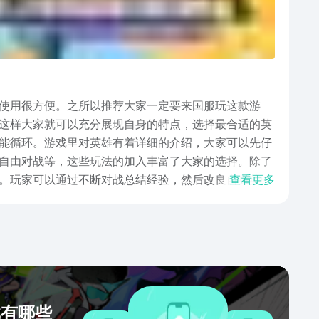
使用很方便。之所以推荐大家一定要来国服玩这款游
这样大家就可以充分展现自身的特点，选择最合适的英
能循环。游戏里对英雄有着详细的介绍，大家可以先仔
自由对战等，这些玩法的加入丰富了大家的选择。除了
。玩家可以通过不断对战总结经验，然后改良自身英雄
查看更多
，胜方有机会跳段的机制，大幅度往上提升排位分数。以
竞技游戏中吧，一场战斗只需要10分钟左右就可以分出
戏有哪些