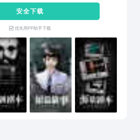
这些关键选项可以对角色的后续选择产生长远的关键性
安 全 下 载
响。在游戏中的某些关键性选择或者某些特定选择，都
得特定成就，以及隐藏的游戏结局，快来探索吧！
优先用PP助手下载