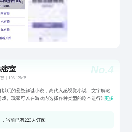
No.
4
独密室
智
|
103.12MB
可以玩的悬疑解谜小说，高代入感视觉小说，文字解谜
游戏。玩家可以在游戏内选择各种类型的剧本进行游
更多
在不同的剧本中，都可以体验到不同的游戏故事跟剧
玩家会扮演不同的角色，每个角色有着自己特有的性格
0 ，当前已有223人订阅
。每个故事都有几十个乃至更多的不同结局，您可以通
择不同的选项决定角色命运。在故事中也有一些关键选