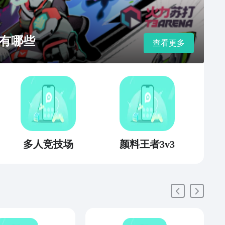
有哪些
查看更多
多人竞技场
颜料王者3v3