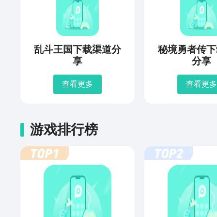
乱斗王国下载渠道分
秘境勇者传下
享
分享
查看更多
查看更多
游戏排行榜