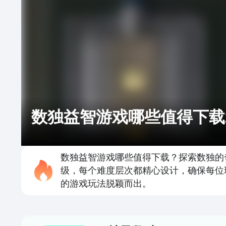
数独益智游戏哪些值得下载2
数独益智游戏哪些值得下载？探索数独的
级，每个难度层次都精心设计，确保每位
的游戏玩法脱颖而出。