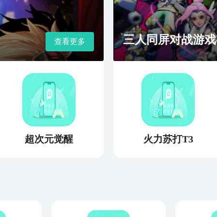
三人同屏对战游戏
查看更多
超次元觉醒
火力苏打T3