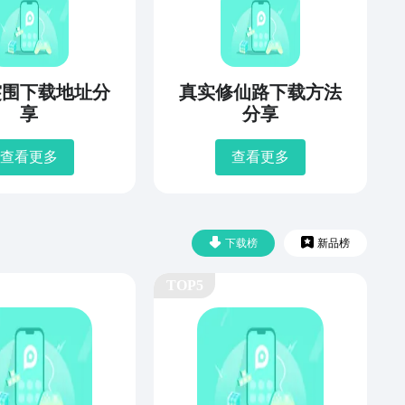
突围下载地址分
真实修仙路下载方法
享
分享
查看更多
查看更多
下载榜
新品榜
TOP5