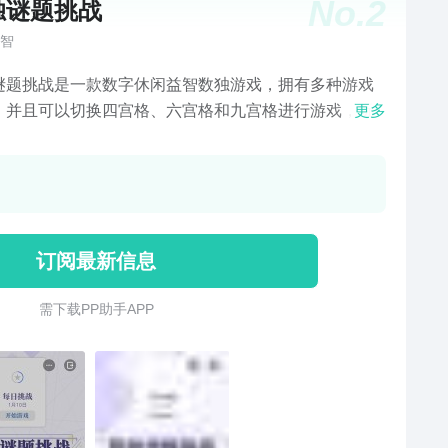
No.
2
独谜题挑战
智
谜题挑战是一款数字休闲益智数独游戏，拥有多种游戏
，并且可以切换四宫格、六宫格和九宫格进行游戏，玩
更多
单，需要用户进行逻辑思维的开发，让玩家玩数独通关
，活动脑子，玩家需要将数字填入，每行每列都不能重
字，各种数独玩法，可以来西西下载玩游戏。
订阅最新信息
需 下 载 P P 助 手 A P P