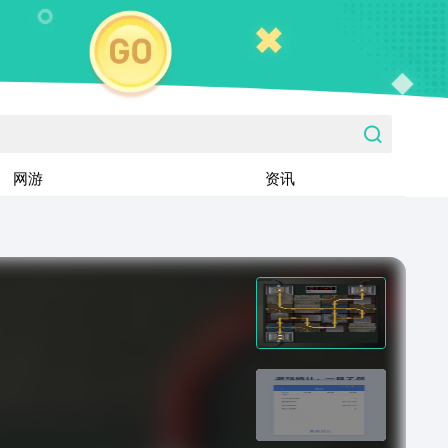
网游
资讯