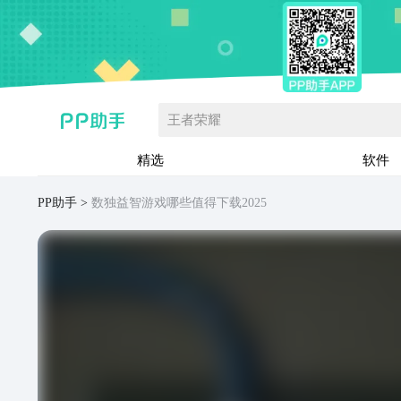
王者荣耀
精选
软件
PP助手
数独益智游戏哪些值得下载2025