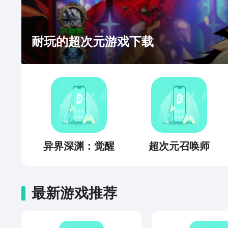
耐玩的超次元游戏下载
异界深渊：觉醒
超次元召唤师
最新游戏推荐