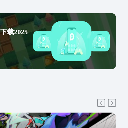
载2025