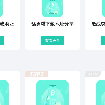
载地址
猛男塔下载地址分享
激战
查看更多
TOP4