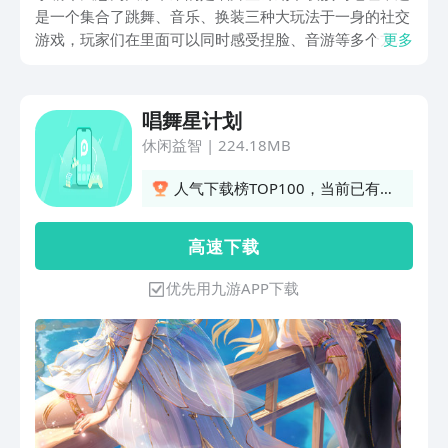
是一个集合了跳舞、音乐、换装三种大玩法于一身的社交
游戏，玩家们在里面可以同时感受捏脸、音游等多个方面
更多
的乐趣，游戏目前正在网站里面开启的预约，小编给大家
开启了快速预约通道，大家如果也想体验这么丰富的休闲
游戏，可以按照小编说的方法去尝试一下哦。
唱舞星计划
休闲益智
|
224.18MB
人气下载榜TOP100，当前已有
561人订阅
高 速 下 载
优先用九游APP下载