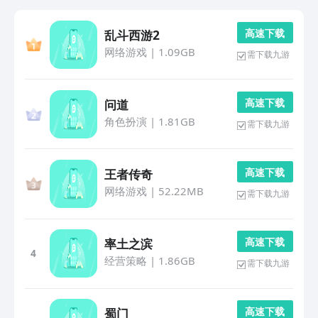
高 速 下 载
乱斗西游2
网络游戏
|
1.09GB
需下载九游
高 速 下 载
问道
角色扮演
|
1.81GB
需下载九游
高 速 下 载
王者传奇
网络游戏
|
52.22MB
需下载九游
高 速 下 载
率土之滨
4
经营策略
|
1.86GB
需下载九游
高 速 下 载
蜀门