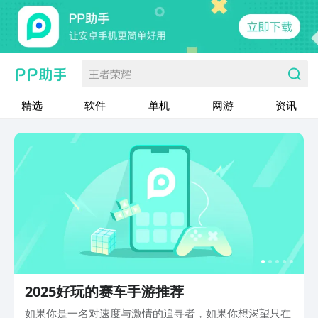
王者荣耀
精选
软件
单机
网游
资讯
2025好玩的赛车手游推荐
如果你是一名对速度与激情的追寻者，如果你想渴望只在