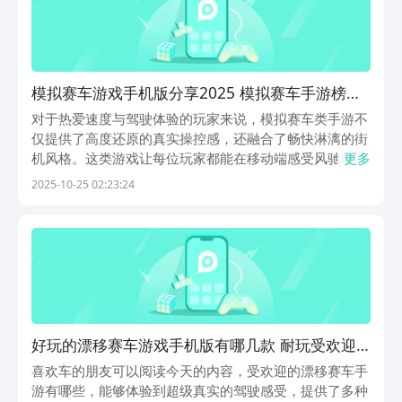
模拟赛车游戏手机版分享2025 模拟赛车手游榜单
合集2025
对于热爱速度与驾驶体验的玩家来说，模拟赛车类手游不
仅提供了高度还原的真实操控感，还融合了畅快淋漓的街
机风格。这类游戏让每位玩家都能在移动端感受风驰电掣
更多
的激情，无论偏好真实拟真还是创意竞速，以下这几款作
2025-10-25 02:23:24
品都能带来不一样的驾驶乐趣，值得深入体验。1、《极
品飞车：集结》作为一款开放世界题材的竞速手游，该游
好玩的漂移赛车游戏手机版有哪几款 耐玩受欢迎
的赛车手游分享2025
喜欢车的朋友可以阅读今天的内容，受欢迎的漂移赛车手
游有哪些，能够体验到超级真实的驾驶感受，提供了多种