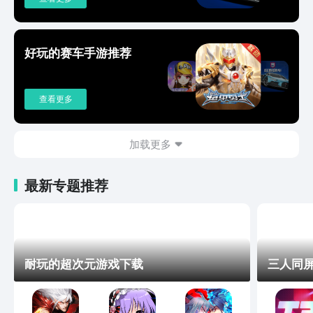
好玩的赛车手游推荐
查看更多
加载更多
最新专题推荐
耐玩的超次元游戏下载
三人同