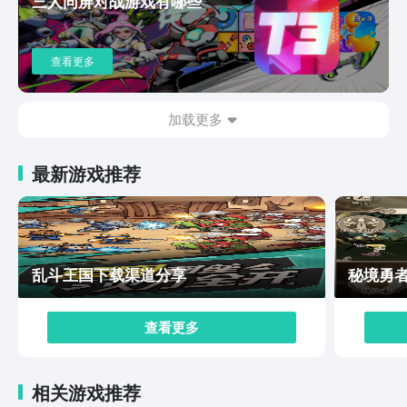
三人同屏对战游戏有哪些
高，里面很多玩法官方都有做了简化，这样咱们在上手和
入坑的时候都会方便不少。
查看更多
加载更多
最新游戏推荐
乱斗王国下载渠道分享
秘境勇
查看更多
相关游戏推荐