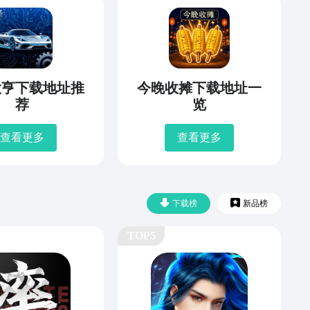
大亨下载地址推
今晚收摊下载地址一
荐
览
查看更多
查看更多
下载榜
新品榜
TOP5