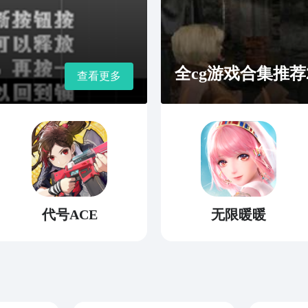
全cg游戏合集推荐2
查看更多
代号ACE
无限暖暖