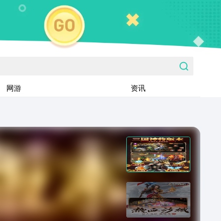
网游
资讯