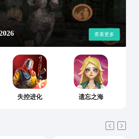
026
查看更多
失控进化
遗忘之海