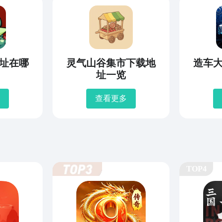
址在哪
灵气山谷集市下载地
造车
址一览
查看更多
TOP4