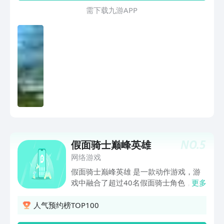
的有趣，喜欢的小伙伴千万不要错过了。
需 下 载 九 游 A P P
游戏特色 1、50多位极具特色的战斗
角色，超过200中不同的技能连击。
2、竟然还有养成系统，赋予角色以实时
动态表情，和他们互动。 3、在联网
模式下挑战全网高手，一键录制精彩格斗
视频进行分享
NO.
5
假面骑士巅峰英雄
网络游戏
假面骑士巅峰英雄 是一款动作游戏，游
戏中融合了超过40名假面骑士角色，以
更多
及丰富的战斗玩法和强大的技能系统，让
玩家身临其境地感受到假面骑士世界的格
人气预约榜TOP100
斗热血。游戏将以三个模式呈献，包括故