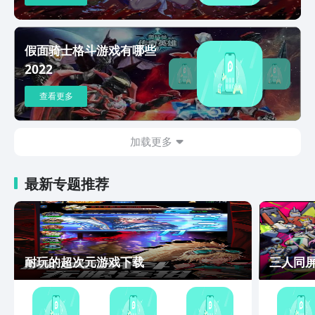
假面骑士格斗游戏有哪些
2022
查看更多
加载更多
最新专题推荐
耐玩的超次元游戏下载
三人同