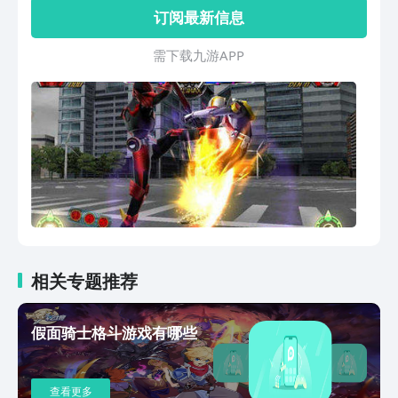
事模式、挑战模式和训练模式，带给玩家
订阅最新信息
丰富多样的游戏体验。
需 下 载 九 游 A P P
相关专题推荐
假面骑士格斗游戏有哪些
查看更多