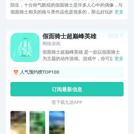
陌生，十分帅气酷炫的假面骑士是许多人心中的偶像，与
假面骑士相关的格斗类作品也是很多的，那么好玩的假面
更多
骑士单机格斗游戏有哪些？如果你是各种假面骑士的资深
粉丝就可以玩玩文章中这些格斗佳作，这些漫改单机格斗
类作品体验感都较为沉浸。
NO.
1
假面骑士超巅峰英雄
网络游戏
假面骑士超巅峰英雄 是一款以假面骑士
为主题的动作游戏。游戏中，你可以扮演
更多
不同假面骑士，与其他玩家一起挑战战
斗。游戏画面精美，战斗手感流畅，更有
人气预约榜TOP100
多种副本可以挑战，让玩家体验到真正的
假面骑士生活。
订阅最新信息
需 下 载 九 游 A P P