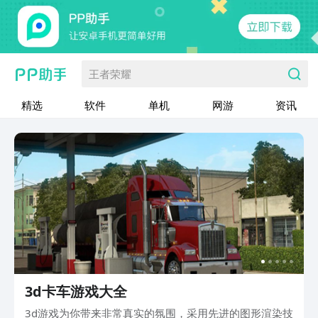
王者荣耀
精选
软件
单机
网游
资讯
3d卡车游戏大全
3d游戏为你带来非常真实的氛围，采用先进的图形渲染技