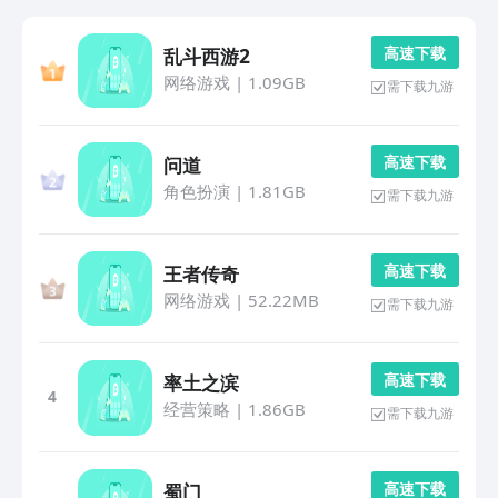
高 速 下 载
乱斗西游2
网络游戏
|
1.09GB
需下载九游
高 速 下 载
问道
角色扮演
|
1.81GB
需下载九游
高 速 下 载
王者传奇
网络游戏
|
52.22MB
需下载九游
高 速 下 载
率土之滨
4
经营策略
|
1.86GB
需下载九游
高 速 下 载
蜀门