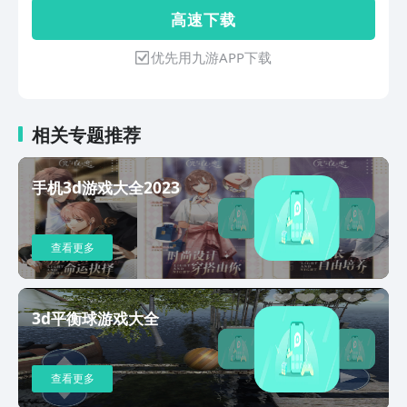
快来下载体验吧！
高 速 下 载
优先用九游APP下载
相关专题推荐
手机3d游戏大全2023
查看更多
3d平衡球游戏大全
查看更多